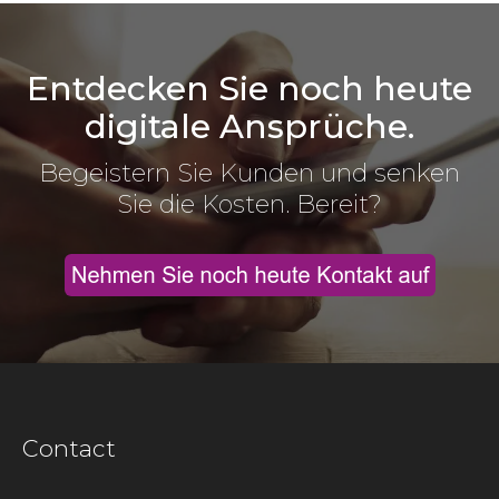
Entdecken Sie noch heute
digitale Ansprüche.
Begeistern Sie Kunden und senken
Sie die Kosten. Bereit?
Contact