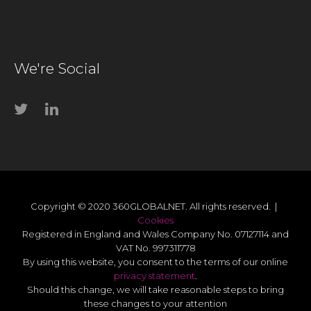
We're Social
Copyright © 2020 360GLOBALNET. All rights reserved. |
Cookies
Registered in England and Wales Company No. 07127114 and
VAT No. 997311778
By using this website, you consent to the terms of our online
privacy statement
.
Should this change, we will take reasonable steps to bring
these changes to your attention