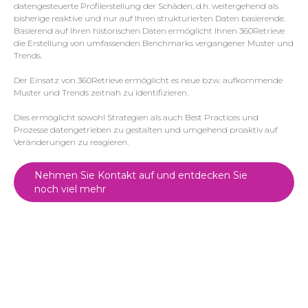
datengesteuerte Profilerstellung der Schäden, d.h. weitergehend als
bisherige reaktive und nur auf Ihren strukturierten Daten basierende.
Basierend auf Ihren historischen Daten ermöglicht Ihnen 360Retrieve
die Erstellung von umfassenden Benchmarks vergangener Muster und
Trends.
Der Einsatz von 360Retrieve ermöglicht es neue bzw. aufkommende
Muster und Trends zeitnah zu identifizieren.
Dies ermöglicht sowohl Strategien als auch Best Practices und
Prozesse datengetrieben zu gestalten und umgehend proaktiv auf
Veränderungen zu reagieren.
Nehmen Sie Kontakt auf und entdecken Sie
noch viel mehr