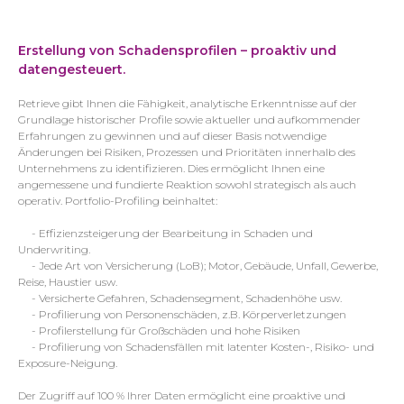
Erstellung von Schadensprofilen – proaktiv und
datengesteuert.
Retrieve gibt Ihnen die Fähigkeit, analytische Erkenntnisse auf der
Grundlage historischer Profile sowie aktueller und aufkommender
Erfahrungen zu gewinnen und auf dieser Basis notwendige
Änderungen bei Risiken, Prozessen und Prioritäten innerhalb des
Unternehmens zu identifizieren. Dies ermöglicht Ihnen eine
angemessene und fundierte Reaktion sowohl strategisch als auch
operativ. Portfolio-Profiling beinhaltet:
- Effizienzsteigerung der Bearbeitung in Schaden und
Underwriting.
- Jede Art von Versicherung (LoB); Motor, Gebäude, Unfall, Gewerbe,
Reise, Haustier usw.
- Versicherte Gefahren, Schadensegment, Schadenhöhe usw.
- Profilierung von Personenschäden, z.B. Körperverletzungen
- Profilerstellung für Großschäden und hohe Risiken
- Profilierung von Schadensfällen mit latenter Kosten-, Risiko- und
Exposure-Neigung.
Der Zugriff auf 100 % Ihrer Daten ermöglicht eine proaktive und