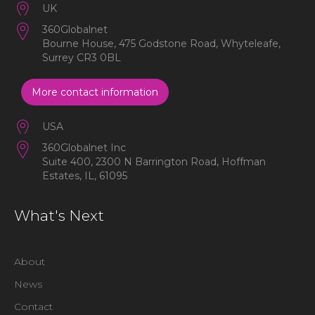
UK
360Globalnet
Bourne House, 475 Godstone Road, Whyteleafe,
Surrey CR3 0BL
More contact information
USA
360Globalnet Inc
Suite 400, 2300 N Barrington Road, Hoffman
Estates, IL, 61095
What's Next
About
News
Contact